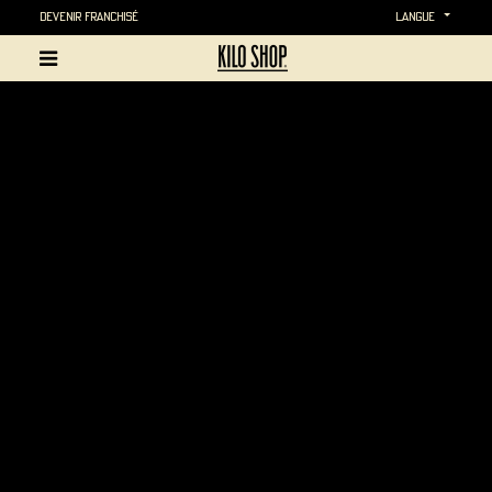
Devenir Franchisé
langue