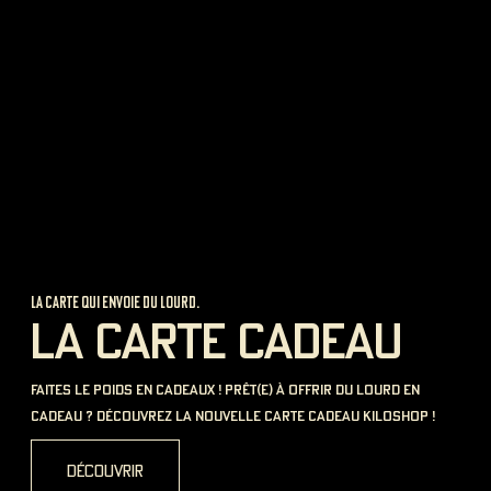
new shop
GIESSEN
1 Plockstraße, 35390 Gießen
découvrir
Shops