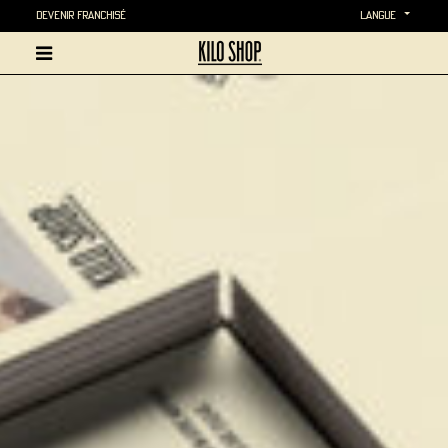
Devenir Franchisé
langue