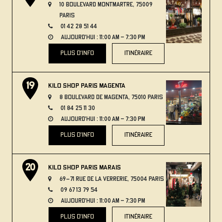
10 Boulevard Montmartre, 75009
Paris
01 42 28 51 44
aujourd'hui : 11:00 AM – 7:30 PM
plus d'info
itinéraire
Kilo Shop Paris Magenta
8 Boulevard de Magenta, 75010 Paris
01 84 25 11 30
aujourd'hui : 11:00 AM – 7:30 PM
plus d'info
itinéraire
Kilo Shop Paris Marais
69-71 Rue de la Verrerie, 75004 Paris
09 67 13 79 54
aujourd'hui : 11:00 AM – 7:30 PM
plus d'info
itinéraire