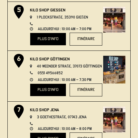
Kilo Shop GIESSEN
1 Plockstraße, 35390 Gießen
aujourd'hui : 10:00 AM – 7:00 PM
plus d'info
itinéraire
Kilo Shop Göttingen
40 Weender Straße, 37073 Göttingen
0551 49566852
aujourd'hui : 10:00 AM – 7:30 PM
plus d'info
itinéraire
Kilo Shop Jena
3 Goethestraße, 07743 Jena
aujourd'hui : 10:00 AM – 8:00 PM