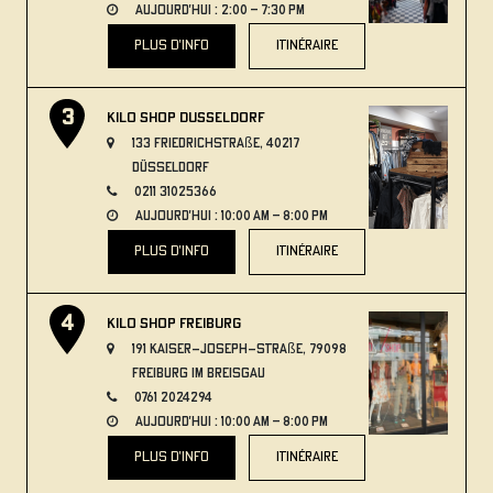
aujourd'hui : 2:00 – 7:30 PM
plus d'info
itinéraire
Kilo Shop Dusseldorf
133 Friedrichstraße, 40217
Düsseldorf
0211 31025366
aujourd'hui : 10:00 AM – 8:00 PM
plus d'info
itinéraire
Kilo Shop Freiburg
191 Kaiser-Joseph-Straße, 79098
Freiburg im Breisgau
0761 2024294
aujourd'hui : 10:00 AM – 8:00 PM
plus d'info
itinéraire