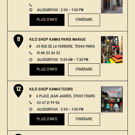
aujourd'hui : 2:00 – 7:00 PM
plus d'info
itinéraire
Kilo Shop Kawaii Paris Marais
65 Rue de la Verrerie, 75004 Paris
01 88 33 54 52
aujourd'hui : 11:00 AM – 7:30 PM
plus d'info
itinéraire
Kilo Shop Kawaii Tours
6 Place Jean Jaurès, 37000 Tours
02 47 21 99 50
aujourd'hui : 2:00 – 7:00 PM
plus d'info
itinéraire