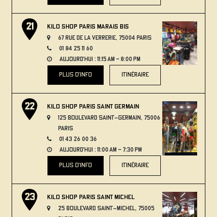
Kilo Shop Paris Marais Bis
67 Rue de la Verrerie, 75004 Paris
01 84 25 11 60
aujourd'hui : 11:15 AM – 8:00 PM
plus d'info
itinéraire
Kilo Shop Paris Saint Germain
125 Boulevard Saint-Germain, 75006
Paris
01 43 26 00 36
aujourd'hui : 11:00 AM – 7:30 PM
plus d'info
itinéraire
Kilo Shop Paris Saint Michel
25 Boulevard Saint-Michel, 75005