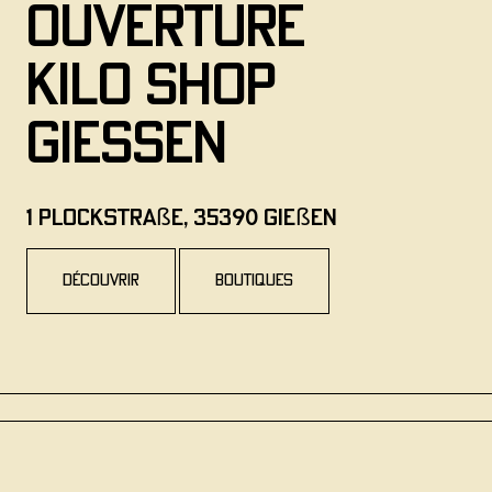
ouverture
Kilo Shop
GIESSEN
1 Plockstraße, 35390 Gießen
découvrir
Boutiques