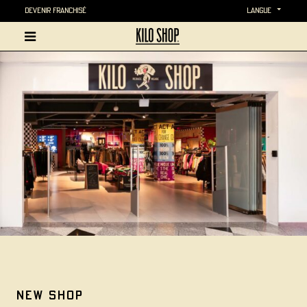
Devenir Franchisé
langue
new shop