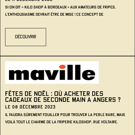
Si on dit « Kilo Shop à Bordeaux » aux amateurs de fripes,
l’enthousiasme devrait être de mise ! Ce concept de
découvrir
FÊTES DE NOËL : OÙ ACHETER DES
CADEAUX DE SECONDE MAIN A ANGERS ?
Le 08 décembre 2023
Il faudra sûrement fouiller pour trouver la perle rare, mais
voilà tout le charme de la friperie Kiloshop, rue Voltaire.