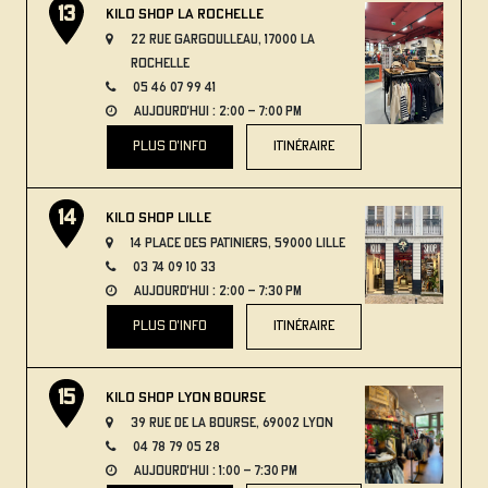
Kilo Shop La Rochelle
22 Rue Gargoulleau, 17000 La
Rochelle
05 46 07 99 41
aujourd'hui : 2:00 – 7:00 PM
plus d'info
itinéraire
Kilo Shop Lille
14 Place des Patiniers, 59000 Lille
03 74 09 10 33
aujourd'hui : 2:00 – 7:30 PM
plus d'info
itinéraire
Kilo Shop Lyon Bourse
39 Rue de la Bourse, 69002 Lyon
04 78 79 05 28
aujourd'hui : 1:00 – 7:30 PM