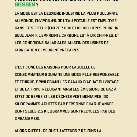
GIESSEN
?
La mode est la deuxième industrie la plus polluante
au monde, environ 4% de l’eau potable est employée
dans ce secteur (entre 7.000 et 10.000 litres pour un
seul jean !), l’empreinte carbone est à dix chiffres, et
les conditions salariales au sein des usines de
fabrication demeurent précaires.
C’est l’une des raisons pour laquelle le
consommateur souhaite une mode plus responsable
et éthique, privilégiant les canaux d’achat du vintage
et de la fripe. Réduisant ainsi les émissions de gaz à
effet de serre et les déchets vestimentaires (30
kilogrammes achetés par personne chaque année
dont seuls 2,5 kilogrammes sont recyclés par des
organismes).
Alors qu’est-ce que tu attends ? Rejoins la