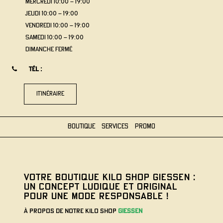
mercredi
10:00 - 19:00
jeudi
10:00 - 19:00
vendredi
10:00 - 19:00
samedi
10:00 - 19:00
dimanche
Fermé
Tél :
itinéraire
1
Boutique
Services
Promo
VOTRE BOUTIQUE KILO SHOP GIESSEN :
UN CONCEPT LUDIQUE ET ORIGINAL
POUR UNE MODE RESPONSABLE !
À propos de notre Kilo Shop
GIESSEN