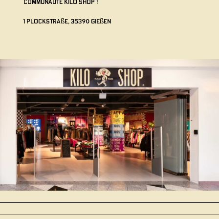
communauté Kilo Shop !
1 Plockstraße, 35390 Gießen