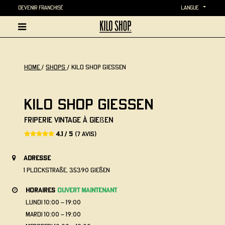
Devenir Franchisé
langue
home
/
Shops
/
Kilo Shop GIESSEN
Kilo Shop GIESSEN
Friperie vintage à Gießen
4.1 / 5
(7 avis)
adresse
1 Plockstraße, 35390 Gießen
horaires
ouvert maintenant
lundi
10:00 - 19:00
mardi
10:00 - 19:00