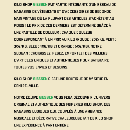
Kilo Shop
GIESSEN
fait partie intégrante d’un réseau de
magasins de vêtements et d’accessoires de seconde
main vintage où la plupart des articles s’achètent au
poids ! Le prix de ces derniers est déterminé grâce à
une pastille de couleur ; chaque couleur
correspondant à un prix au kilo (Rouge : 20€/kg, Vert :
30€/kg, Bleu : 40€/kg et Orange : 60€/kg). Notre
slogan : Choisissez, Pesez, Emportez ! Des milliers
d’articles uniques et authentiques pour satisfaire
toutes vos envies et besoins.
Kilo Shop
GIESSEN
c’est une boutique de m² situé en
centre-ville.
Notre équipe
GIESSEN
vous fera découvrir l’univers
original et authentique des friperies Kilo Shop. Des
magasins ludiques qui, couplés à une ambiance
musicale et décorative chaleureuse fait de Kilo Shop
une expérience à part entière