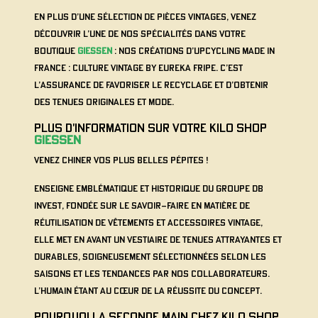
En plus d’une sélection de pièces vintages, venez
découvrir l’une de nos spécialités dans votre
boutique
GIESSEN
: nos créations d’Upcycling Made in
France : Culture Vintage by Eureka Fripe. C’est
l’assurance de favoriser le recyclage et d’obtenir
des tenues originales et mode.
PLUS D'INFORMATION SUR VOTRE Kilo Shop
GIESSEN
Venez chiner vos plus belles pépites !
Enseigne emblématique et historique du groupe DB
INVEST, fondée sur le savoir-faire en matière de
réutilisation de vêtements et accessoires vintage,
elle met en avant un vestiaire de tenues attrayantes et
durables, soigneusement sélectionnées selon les
saisons et les tendances par nos collaborateurs.
L’humain étant au cœur de la réussite du concept.
POURQUOI LA SECONDE MAIN CHEZ Kilo Shop