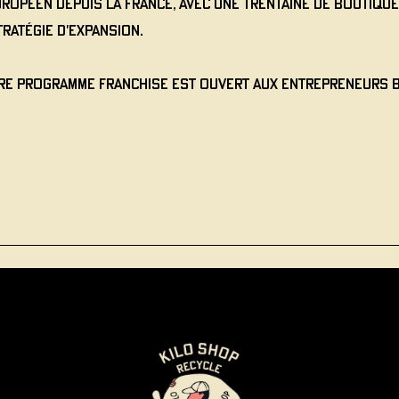
opéen depuis la France, avec une trentaine de boutiques
ratégie d'expansion.
re programme franchise est ouvert aux entrepreneurs b