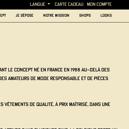
langue
carte cadeau
MON COMPTE
ept
je dépose
Notre mission
Shops
looks
ant le concept né en France en 1988 au-delà des
 des amateurs de mode responsable et de pièces
 vêtements de qualité, à prix maîtrisé, dans une