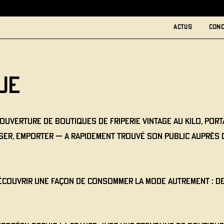
actus
conc
ue
ouverture de boutiques de friperie vintage au kilo, port
peser, emporter — a rapidement trouvé son public auprès
découvrir une façon de consommer la mode autrement : des