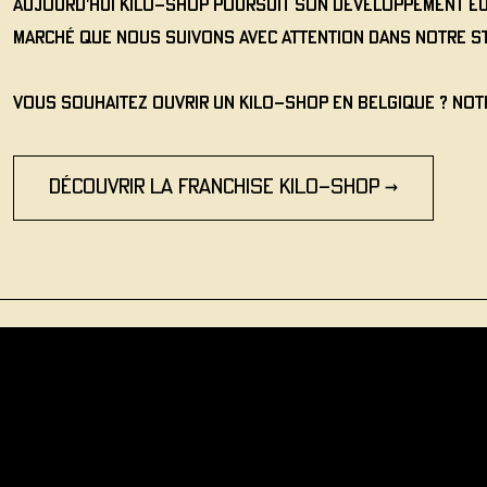
Aujourd'hui Kilo-Shop poursuit son développement eur
marché que nous suivons avec attention dans notre st
Vous souhaitez ouvrir un Kilo-Shop en Belgique ? Not
Découvrir la franchise Kilo-Shop →