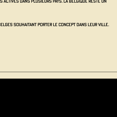
 actives dans plusieurs pays. La Belgique reste un
elges souhaitant porter le concept dans leur ville.