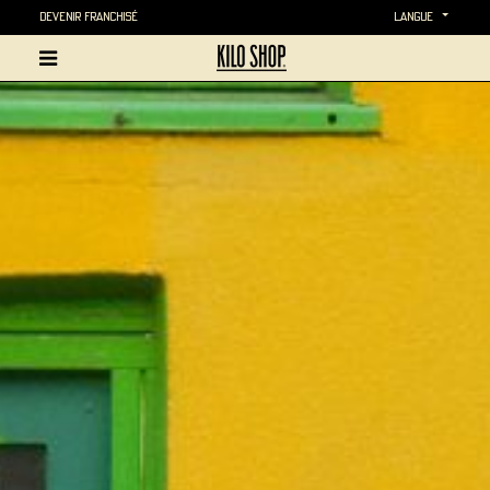
Devenir Franchisé
langue