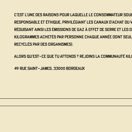
C’est l’une des raisons pour laquelle le consommateur sou
responsable et éthique, privilégiant les canaux d’achat du vi
Réduisant ainsi les émissions de gaz à effet de serre et les 
kilogrammes achetés par personne chaque année dont seul
recyclés par des organismes).
Alors qu’est-ce que tu attends ? Rejoins la communauté Kil
49 Rue Saint-James, 33000 Bordeaux