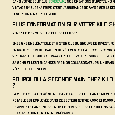
dans votre boutique
Bordeaux
: nos créations d’Upcycling M
Vintage by Eureka Fripe. C’est l’assurance de favoriser le r
tenues originales et mode.
PLUS D'INFORMATION SUR VOTRE Kilo 
Venez chiner vos plus belles pépites !
Enseigne emblématique et historique du groupe DB INVEST, fo
en matière de réutilisation de vêtements et accessoires vint
vestiaire de tenues attrayantes et durables, soigneusement
saisons et les tendances par nos collaborateurs. L’humain
réussite du concept.
POURQUOI LA SECONDE MAIN CHEZ Kil
?
La mode est la deuxième industrie la plus polluante au mond
potable est employée dans ce secteur (entre 7.000 et 10.000 l
l’empreinte carbone est à dix chiffres, et les conditions sal
de fabrication demeurent précaires.