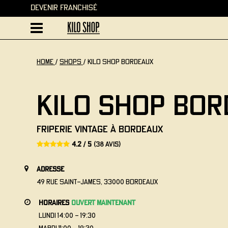
Devenir Franchisé
home
/
Shops
/
Kilo Shop Bordeaux
Kilo Shop Bo
Friperie vintage à Bordeaux
4.2 / 5
(38 avis)
adresse
49 Rue Saint-James, 33000 Bordeaux
horaires
ouvert maintenant
lundi
14:00 - 19:30