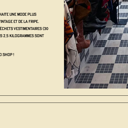
haite une mode plus
ntage et de la fripe.
déchets vestimentaires (30
s 2,5 kilogrammes sont
o Shop !