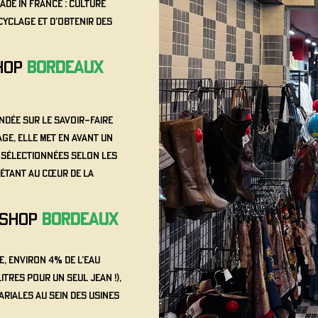
ade in France : Culture
ecyclage et d’obtenir des
Shop
Bordeaux
ndée sur le savoir-faire
age, elle met en avant un
 sélectionnées selon les
 étant au cœur de la
o Shop
Bordeaux
e, environ 4% de l’eau
itres pour un seul jean !),
ariales au sein des usines