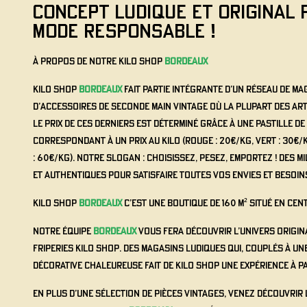
CONCEPT LUDIQUE ET ORIGINAL 
MODE RESPONSABLE !
À propos de notre Kilo Shop
Bordeaux
Kilo Shop
Bordeaux
fait partie intégrante d’un réseau de ma
d’accessoires de seconde main vintage où la plupart des art
Le prix de ces derniers est déterminé grâce à une pastille d
correspondant à un prix au kilo (Rouge : 20€/kg, Vert : 30€/
: 60€/kg). Notre slogan : Choisissez, Pesez, Emportez ! Des m
et authentiques pour satisfaire toutes vos envies et besoin
Kilo Shop
Bordeaux
c’est une boutique de 160 m² situé en cen
Notre équipe
Bordeaux
vous fera découvrir l’univers origin
friperies Kilo Shop. Des magasins ludiques qui, couplés à un
décorative chaleureuse fait de Kilo Shop une expérience à p
En plus d’une sélection de pièces vintages, venez découvrir 