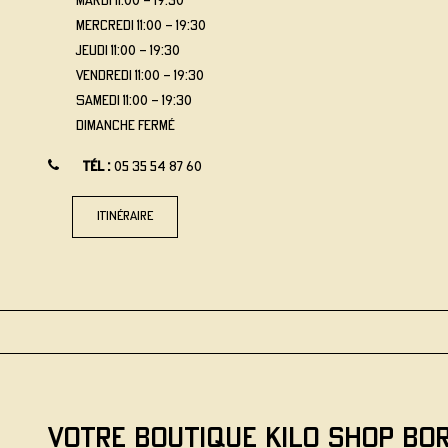
mardi
11:00 - 19:30
mercredi
11:00 - 19:30
jeudi
11:00 - 19:30
vendredi
11:00 - 19:30
samedi
11:00 - 19:30
dimanche
Fermé
Tél :
05 35 54 87 60
itinéraire
VOTRE BOUTIQUE KILO SHOP Bor